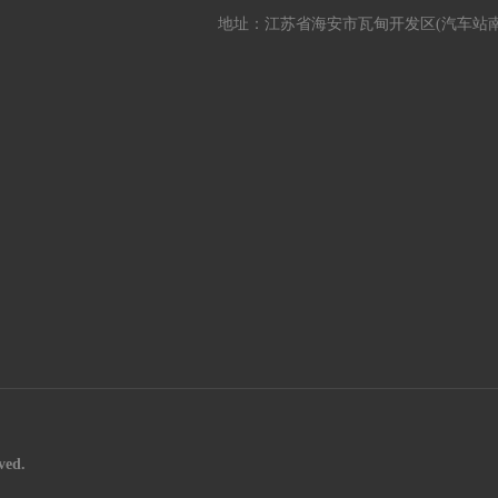
地址：江苏省海安市瓦甸开发区(汽车站南
ed.