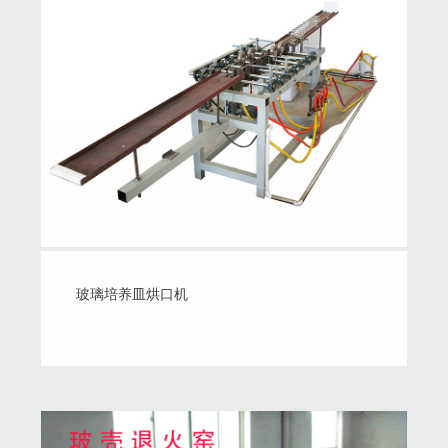
玻璃培养皿烘口机