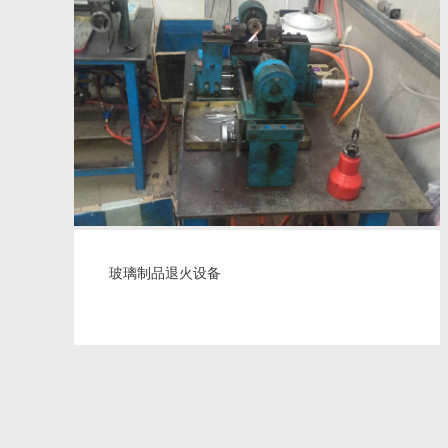
玻璃制品退火设备