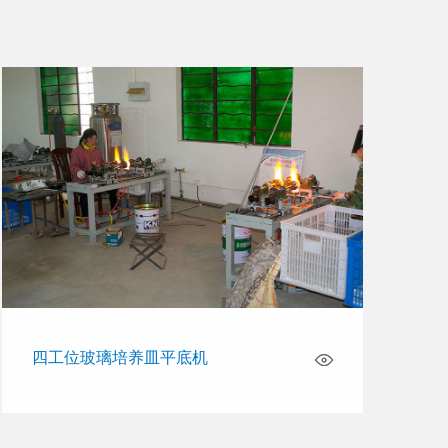
四工位玻璃培养皿平底机