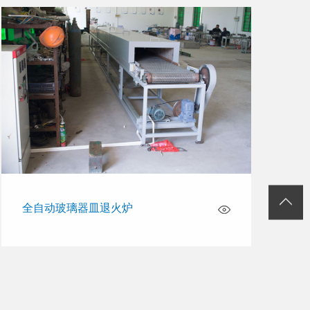
返回顶部
全自动玻璃器皿退火炉