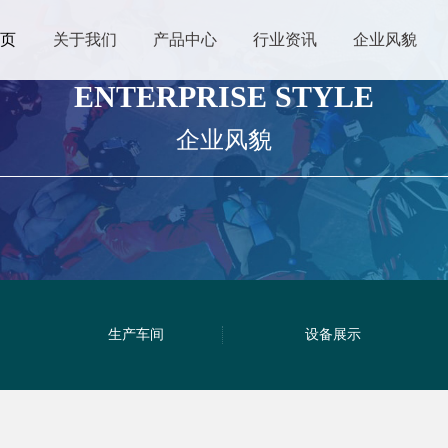
首页
关于我们
产品中心
行业资讯
企业风貌
ENTERPRISE STYLE
企业风貌
生产车间
设备展示