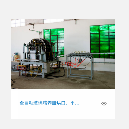
全自动玻璃培养皿烘口、平底一体机