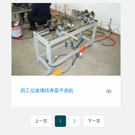
四工位玻璃培养皿平底机
上一页
1
2
下一页