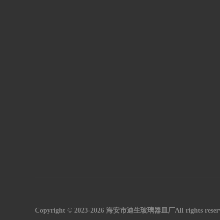
Copyright © 2023-2026 海安市迪生玻璃器皿厂All rights reserv